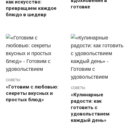
вдохновения в
как искусство:
готовке
превращаем каждое
блюдо в шедевр
СОВЕТЫ
«Готовим с любовью:
СОВЕТЫ
секреты вкусных и
«Кулинарные
простых блюд»
радости: как
готовить с
удовольствием
каждый день»