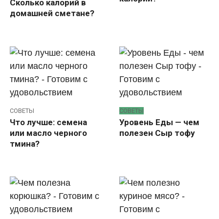
Сколько калорий в
домашней сметане?
СОВЕТЫ
СОВЕТЫ
Что лучше: семена
Уровень Еды — чем
или масло черного
полезен Сыр тофу
тмина?