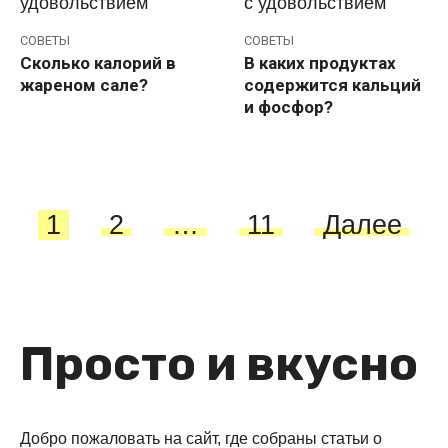
СОВЕТЫ
СОВЕТЫ
Сколько калорий в
В каких продуктах
жареном сале?
содержится кальций
и фосфор?
Пагинация
1
2
…
11
Далее
записей
Просто и вкусно
Добро пожаловать на сайт, где собраны статьи о