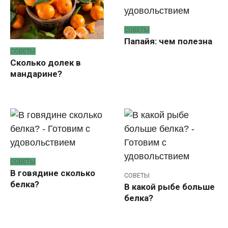
СОВЕТЫ
Папайя: чем полезна
СОВЕТЫ
Сколько долек в
мандарине?
СОВЕТЫ
В говядине сколько
СОВЕТЫ
белка?
В какой рыбе больше
белка?