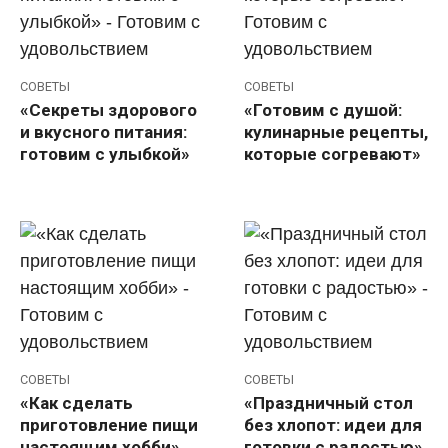
СОВЕТЫ
СОВЕТЫ
«Секреты здорового
«Готовим с душой:
и вкусного питания:
кулинарные рецепты,
готовим с улыбкой»
которые согревают»
СОВЕТЫ
СОВЕТЫ
«Как сделать
«Праздничный стол
приготовление пищи
без хлопот: идеи для
настоящим хобби»
готовки с радостью»