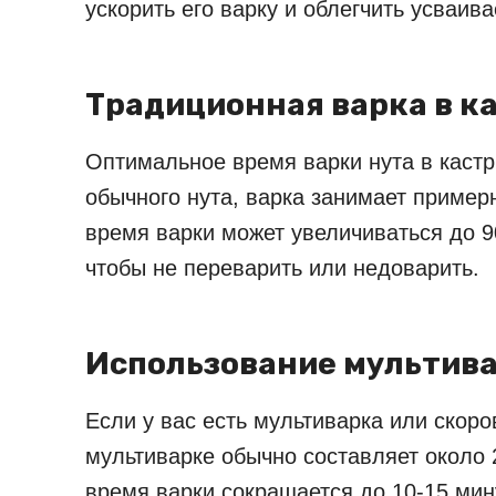
ускорить его варку и облегчить усваив
Традиционная варка в к
Оптимальное время варки нута в кастр
обычного нута, варка занимает примерн
время варки может увеличиваться до 90
чтобы не переварить или недоварить.
Использование мультива
Если у вас есть мультиварка или скор
мультиварке обычно составляет около 
время варки сокращается до 10-15 мин