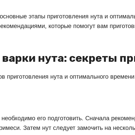
сновные этапы приготовления нута и оптимальн
екомендациями, которые помогут вам приготов
 варки нута: секреты п
в приготовления нута и оптимального времени 
, необходимо его подготовить. Сначала рекоме
примеси. Затем нут следует замочить на нескол