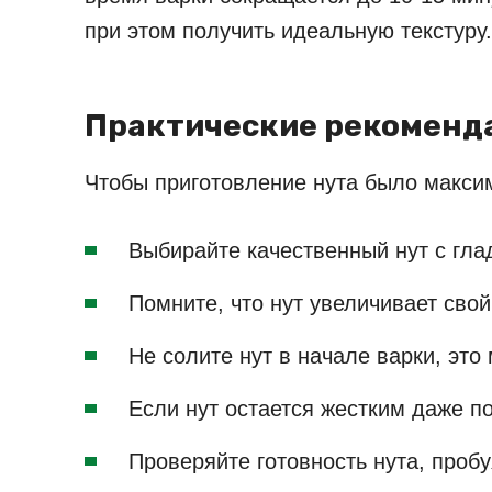
при этом получить идеальную текстуру.
Практические рекоменд
Чтобы приготовление нута было макси
Выбирайте качественный нут с гла
Помните, что нут увеличивает сво
Не солите нут в начале варки, это
Если нут остается жестким даже п
Проверяйте готовность нута, проб