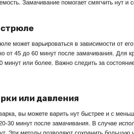
аемость. Замачивание помогает смягчить нут и 
астрюле
юле может варьироваться в зависимости от его 
о от 45 до 60 минут после замачивания. Для к
 минут или более. Важно следить за состоянием
рки или давления
оварка, вы можете варить нут быстрее и с мень
20-30 минут после замачивания. В случае испо
ут. Эти методы позволяют сохранить большую ч