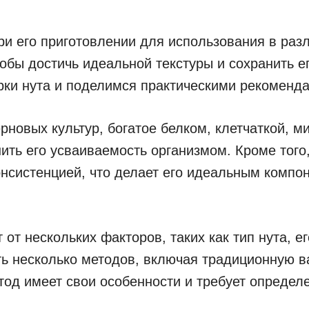
ри его приготовлении для использования в раз
тобы достичь идеальной текстуры и сохранить е
ки нута и поделимся практическими рекоменда
ерновых культур, богатое белком, клетчаткой, 
шить его усваиваемость организмом. Кроме тог
нсистенцией, что делает его идеальным компон
от нескольких факторов, таких как тип нута, е
ь несколько методов, включая традиционную в
тод имеет свои особенности и требует определ