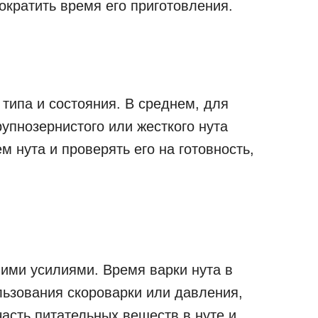
сократить время его приготовления.
типа и состояния. В среднем, для
рупнозернистого или жесткого нута
 нута и проверять его на готовность,
шими усилиями. Время варки нута в
льзования скороварки или давления,
асть питательных веществ в нуте и