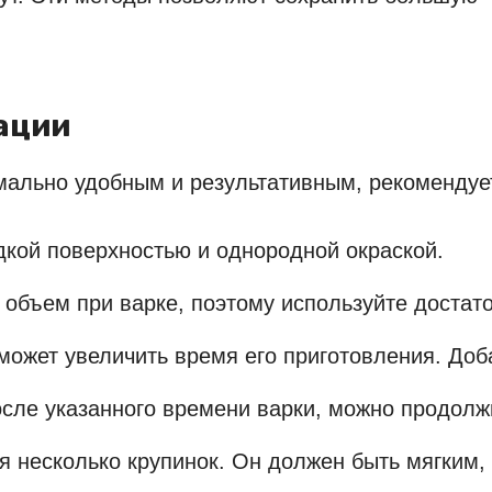
ации
мально удобным и результативным, рекомендуе
дкой поверхностью и однородной окраской.
й объем при варке, поэтому используйте достат
 может увеличить время его приготовления. Доб
осле указанного времени варки, можно продолжи
уя несколько крупинок. Он должен быть мягким,