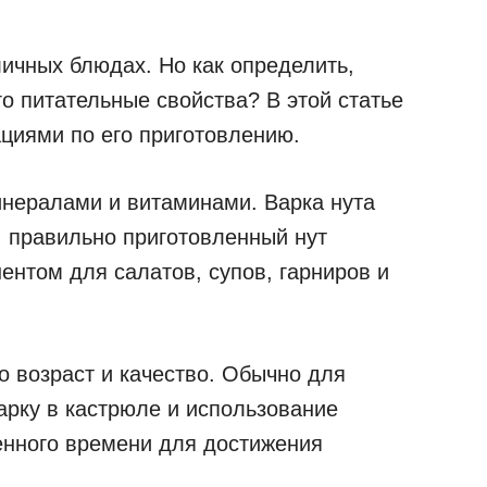
личных блюдах. Но как определить,
го питательные свойства? В этой статье
циями по его приготовлению.
минералами и витаминами. Варка нута
о, правильно приготовленный нут
ентом для салатов, супов, гарниров и
го возраст и качество. Обычно для
арку в кастрюле и использование
енного времени для достижения