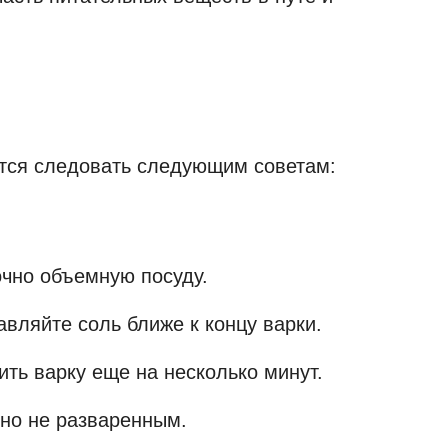
тся следовать следующим советам:
очно объемную посуду.
авляйте соль ближе к концу варки.
ть варку еще на несколько минут.
 но не разваренным.