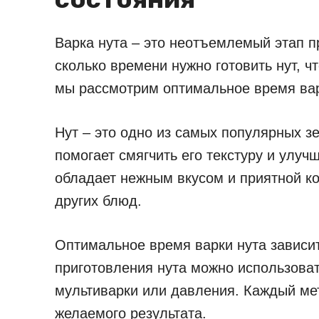
Варка нута – это неотъемлемый этап п
сколько времени нужно готовить нут, ч
мы рассмотрим оптимальное время вар
Нут – это одно из самых популярных з
помогает смягчить его текстуру и улуч
обладает нежным вкусом и приятной ко
других блюд.
Оптимальное время варки нута зависит 
приготовления нута можно использоват
мультиварки или давления. Каждый ме
желаемого результата.