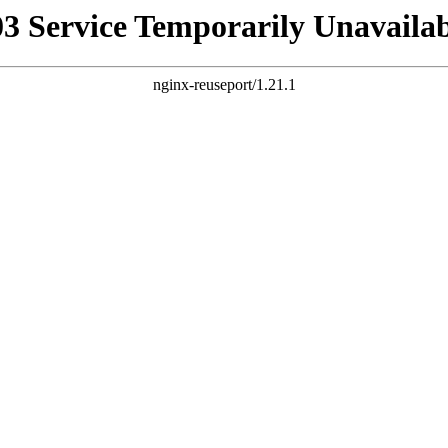
03 Service Temporarily Unavailab
nginx-reuseport/1.21.1